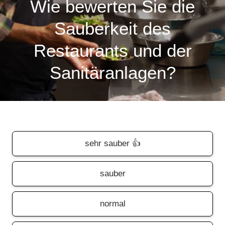
Wie bewerten Sie die
Sauberkeit des
Restaurants und der
Sanitäranlagen?
sehr sauber 👍
sauber
normal