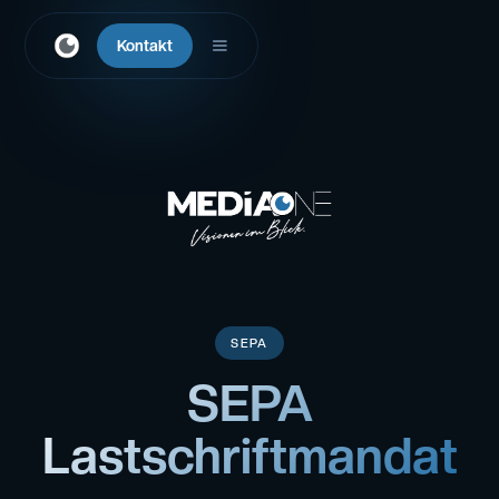
Kontakt
SEPA
SEPA
Lastschriftmandat