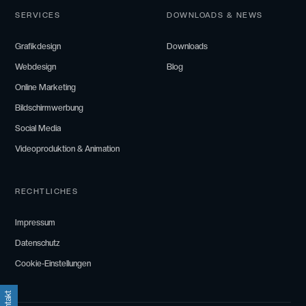
SERVICES
DOWNLOADS & NEWS
Grafikdesign
Downloads
Webdesign
Blog
Online Marketing
Bildschirmwerbung
Social Media
Videoproduktion & Animation
RECHTLICHES
Impressum
Datenschutz
Cookie-Einstellungen
Kontakt